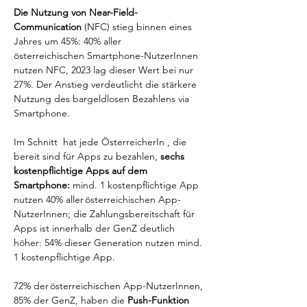
Die Nutzung von Near-Field-
Communication 
(NFC) stieg binnen eines 
Jahres um 45%: 40% aller 
österreichischen Smartphone-NutzerInnen 
nutzen NFC, 2023 lag dieser Wert bei nur 
27%. Der Anstieg verdeutlicht die stärkere 
Nutzung des bargeldlosen Bezahlens via 
Smartphone.  
Im Schnitt  hat jede ÖsterreicherIn , die 
bereit sind für Apps zu bezahlen, 
sechs 
kostenpflichtige Apps auf dem 
Smartphone:
 mind. 1 kostenpflichtige App 
nutzen 40% aller österreichischen App-
NutzerInnen; die Zahlungsbereitschaft für 
Apps ist innerhalb der GenZ deutlich 
höher: 54% dieser Generation nutzen mind. 
1 kostenpflichtige App. 
72% der österreichischen App-NutzerInnen, 
85% der GenZ, haben die 
Push-Funktion 