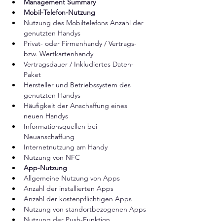
Management Summary
Mobil-Telefon-Nutzung
Nutzung des Mobiltelefons Anzahl der 
genutzten Handys  
Privat- oder Firmenhandy / Vertrags- 
bzw. Wertkartenhandy  
Vertragsdauer / Inkludiertes Daten-
Paket  
Hersteller und Betriebssystem des 
genutzten Handys  
Häufigkeit der Anschaffung eines 
neuen Handys  
Informationsquellen bei 
Neuanschaffung  
Internetnutzung am Handy  
Nutzung von NFC  
App-Nutzung
Allgemeine Nutzung von Apps​ 
Anzahl der installierten Apps​ 
Anzahl der kostenpflichtigen Apps​ 
Nutzung von standortbezogenen Apps​ 
Nutzung der Push-Funktion​ 