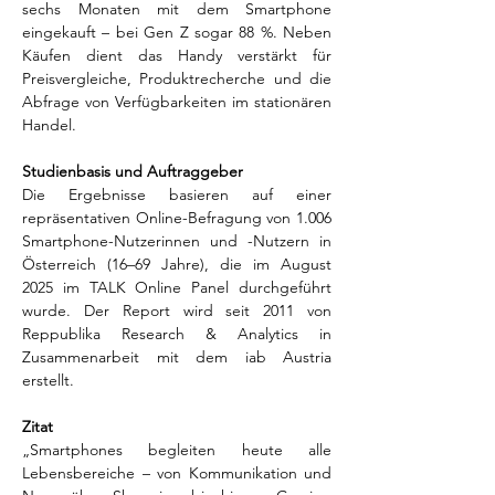
sechs Monaten mit dem Smartphone 
eingekauft – bei Gen Z sogar 88 %. Neben 
Käufen dient das Handy verstärkt für 
Preisvergleiche, Produktrecherche und die 
Abfrage von Verfügbarkeiten im stationären 
Handel.   
Studienbasis und Auftraggeber
Die Ergebnisse basieren auf einer 
repräsentativen Online-Befragung von 1.006 
Smartphone-Nutzerinnen und -Nutzern in 
Österreich (16–69 Jahre), die im August 
2025 im TALK Online Panel durchgeführt 
wurde. Der Report wird seit 2011 von 
Reppublika Research & Analytics in 
Zusammenarbeit mit dem iab Austria 
erstellt. 
Zitat
„Smartphones begleiten heute alle 
Lebensbereiche – von Kommunikation und 