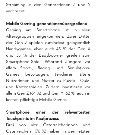
Streaming in den Generationen Z und Y 
verbreitet. 
Mobile Gaming generationenübergreifend
Gaming am Smartphone ist in allen 
Altersgruppen angekommen. Zwei Drittel 
der Gen Z spielen zumindest gelegentlich 
Handygames, aber auch 45 % der Gen X 
und 35 % der Babyboomer greifen zum 
Smartphone-Spiel. Während Jüngere vor 
allem Sport-, Racing- und Simulations-
Games bevorzugen, tendieren ältere 
Nutzerinnen und Nutzer zu Puzzle-, Quiz- 
und Kartenspielen. Zudem investieren vor 
allem Gen Z (64 %) und Gen Y (62 %) auch in 
kosten-pflichtige Mobile Games. 
Smartphone einer der relevantesten 
Touchpoints im Kaufprozess
Drei von vier Österreicherinnen und 
Österreichern (76 %) haben in den letzten 