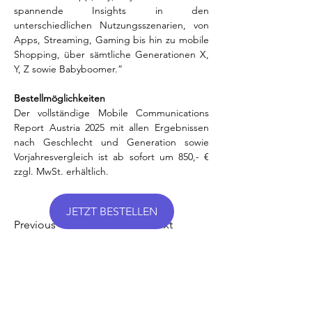
spannende Insights in den 
unterschiedlichen Nutzungsszenarien, von 
Apps, Streaming, Gaming bis hin zu mobile 
Shopping, über sämtliche Generationen X, 
Y, Z sowie Babyboomer.” 
Bestellmöglichkeiten
Der vollständige Mobile Communications 
Report Austria 2025 mit allen Ergebnissen 
nach Geschlecht und Generation sowie 
Vorjahresvergleich ist ab sofort um 850,- € 
zzgl. MwSt. erhältlich.
JETZT BESTELLEN
Previous
Next